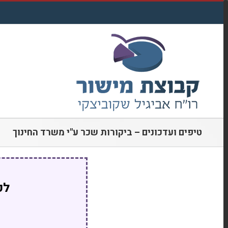
דלג
לתוכן
טיפים ועדכונים – ביקורות שכר ע"י משרד החינוך
לק