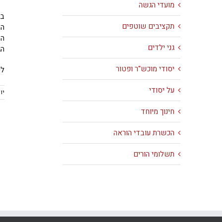
מועדי הגשה
בי
תקציבים שוטפים
המ
גני ילדים
הג
יסודי מוכש"ר ופטור
לק
על יסודי
יום 
חינוך מיוחד
הכשרת עובדי הוראה
תשלומי הורים