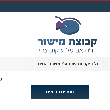
לג
תוכן
גל ביקורות שכר ע"י משרד החינוך
גל
חוזרים קודמים