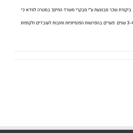
. ביקורת שכר מבוצעת ע"י מבקרי משרד החינוך במטרה לוודא כי
הביקורת מגיעה בעקבות ממצאי נוהל תקצוב שהבעלות נדרשת להגיש אחת ל 3-4 שנים. פערים בהפרשות הפנסיוניות וחובות לעובדים ולקופות