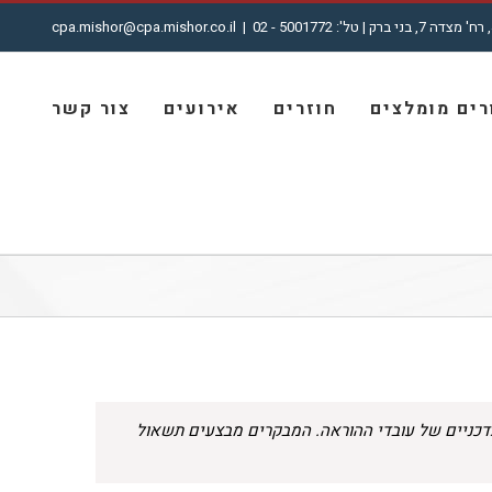
cpa.mishor@cpa.mishor.co.il
|
ים מומלצים
חוזרים
אירועים
צור קשר
כניים של עובדי ההוראה. המבקרים מבצעים תשאול