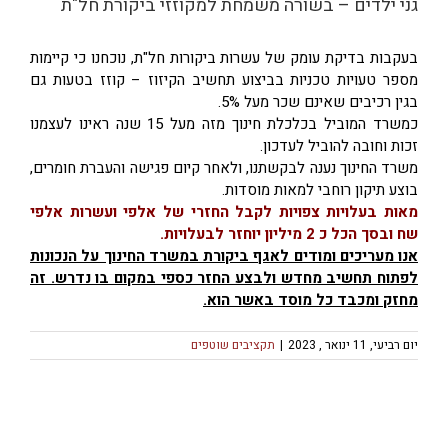
גני ילדים – בשורה משמחת למקוזזי ביקורת חל"ת
בעקבות בדיקת עומק של עשרות ביקורות חל"ת, נוכחנו כי קיימות
מספר טעויות טכניות בביצוע תחשיב הקיזוז – קוזז בטעות גם
בגין רכיבים שאינם שכר מעל 5%.
כמשרד המוביל בכלכלת חינוך מזה מעל 15 שנה ראינו לעצמנו
זכות וחובה להוביל לעדכון.
משרד החינוך נענה לבקשתנו, ולאחר קיום פגישה והעברת חומרים,
בוצע תיקון רוחבי למאות מוסדות.
מאות בעלויות צפויות לקבל החזרי של אלפי ועשרות אלפי
שח ובסך הכל כ 2 מיליון יוחזר לבעלויות
.
אנו מעריכים ומודים לאגף ביקורת במשרד החינוך על הנכונות
לפתוח תחשיב מחדש ולבצע החזר כספי במקום בו נדרש. זה
מחזק ומכבד כל מוסד באשר הוא.
יום רביעי, 11 ינואר , 2023
|
תקציבים שוטפים