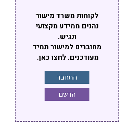
לקוחות משרד מישור
נהנים ממידע מקצועי
ונגיש.
מחוברים למישור תמיד
מעודכנים. לחצו כאן.
התחבר
הרשם