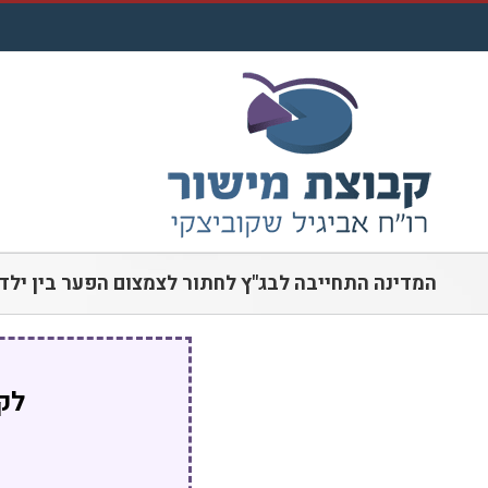
לג
תוכן
המדינה התחייבה לבג"ץ לחתור לצמצום הפער בין יל
לקו