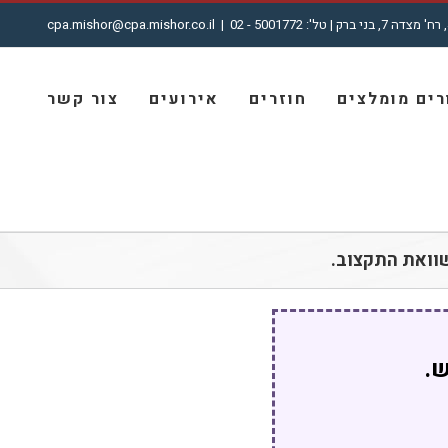
cpa.mishor@cpa.mishor.co.il
|
ים מומלצים
חוזרים
אירועים
צור קשר
וואת התקצוב.
ש.