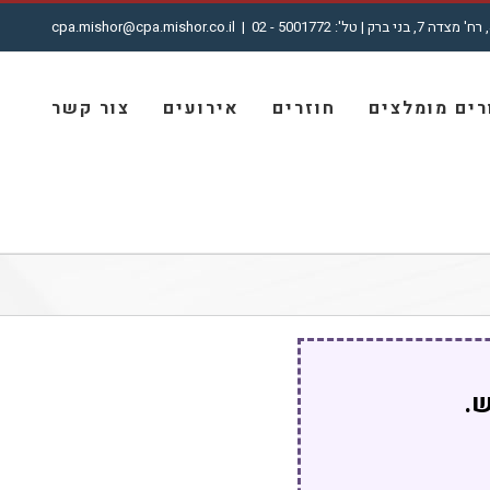
cpa.mishor@cpa.mishor.co.il
|
ים מומלצים
חוזרים
אירועים
צור קשר
ש.