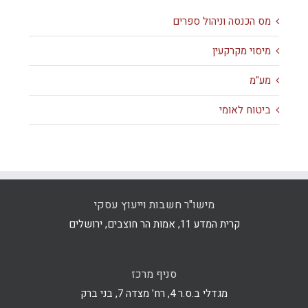
מס הכנסה וניהול ספרים
מיסוי מקרקעין
מע"מ
ביטוח לאומי
מישו"ר חשבות וייעוץ עסקי
קרית המדע 11, אמות הר חוצבים, ירושלים
סניף מרכז
מגדלי ב.ס.ר 4, רח' מצדה 7, בני ברק