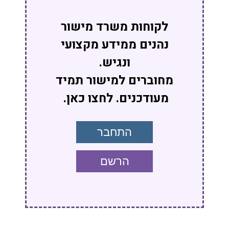
לקוחות משרד מישור
נהנים ממידע מקצועי
ונגיש.
מחוברים למישור תמיד
מעודכנים. לחצו כאן.
התחבר
הרשם