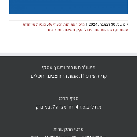
יום שני, 30 דצמבר , 2024
|
מיסוי עמותות וסעיף 46
,
סוגיות מיוחדות
,
עמותות
,
רשם עמותות וניהול תקין
,
תמיכות ותקציבים
מישו"ר חשבות וייעוץ עסקי
קרית המדע 11, אמות הר חוצבים, ירושלים
סניף מרכז
מגדלי ב.ס.ר 4, רח' מצדה 7, בני ברק
פרטי התקשרות