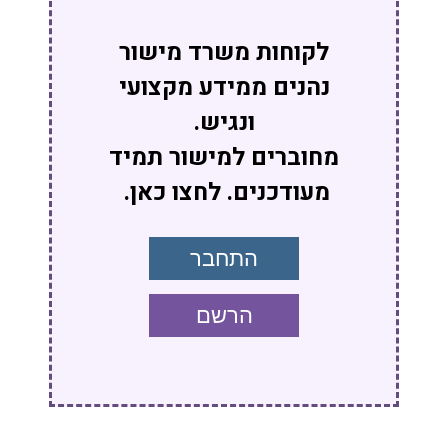
לקוחות משרד מישור
נהנים ממידע מקצועי
ונגיש.
מחוברים למישור תמיד
מעודכנים. לחצו כאן.
התחבר
הרשם