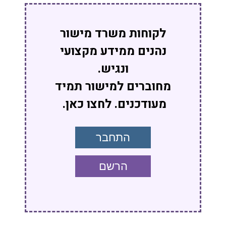
לקוחות משרד מישור
נהנים ממידע מקצועי
ונגיש.
מחוברים למישור תמיד
מעודכנים. לחצו כאן.
התחבר
הרשם