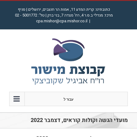
לג
כתובתינו: קרית המדע 11, אמות הר חוצבים, ירושלים | סניף
תוכן
מרכז: מגדלי ב.ס.ר 4, רח' מצדה 7, בני ברק | טל': 5001772 - 02
cpa.mishor@cpa.mishor.co.il
|
עבור ל
מועדי הגשה וקולות קוראים, דצמבר 2022