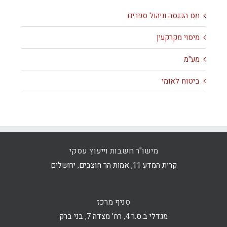
מס הכנסה וניהול ספרים
מיסוי מקרקעין
מע"מ
ביטוח לאומי
מישו"ר חשבות וייעוץ עסקי
קרית המדע 11, אמות הר חוצבים, ירושלים
סניף מרכז
מגדלי ב.ס.ר 4, רח' מצדה 7, בני ברק