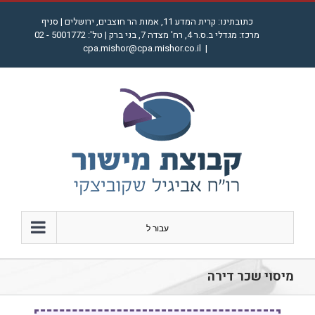
לג
כתובתינו: קרית המדע 11, אמות הר חוצבים, ירושלים | סניף
תוכן
מרכז: מגדלי ב.ס.ר 4, רח' מצדה 7, בני ברק | טל': 5001772 - 02
cpa.mishor@cpa.mishor.co.il
|
עבור ל
מיסוי שכר דירה