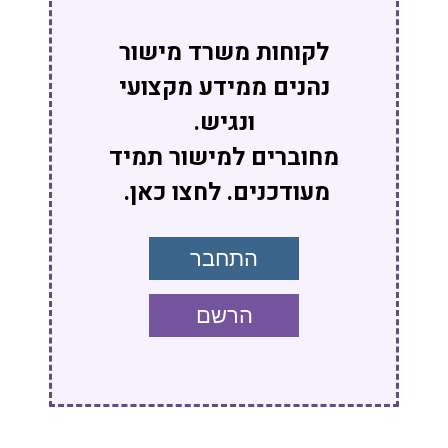
לקוחות משרד מישור
נהנים ממידע מקצועי
ונגיש.
מחוברים למישור תמיד
מעודכנים. לחצו כאן.
התחבר
הרשם