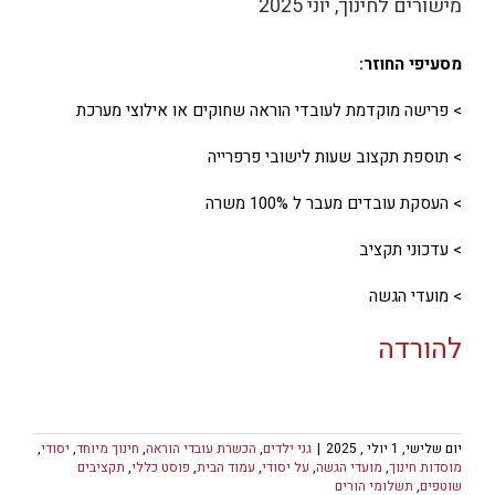
מישורים לחינוך, יוני 2025
מסעיפי החוזר:
> פרישה מוקדמת לעובדי הוראה שחוקים או אילוצי מערכת
> תוספת תקצוב שעות לישובי פרפרייה
> העסקת עובדים מעבר ל 100% משרה
> עדכוני תקציב
> מועדי הגשה
להורדה
יום שלישי, 1 יולי , 2025
|
גני ילדים
,
הכשרת עובדי הוראה
,
חינוך מיוחד
,
יסודי
,
מוסדות חינוך
,
מועדי הגשה
,
על יסודי
,
עמוד הבית
,
פוסט כללי
,
תקציבים
שוטפים
,
תשלומי הורים