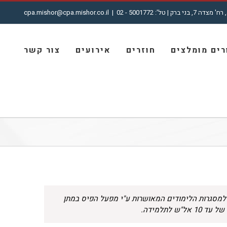
cpa.mishor@cpa.mishor.co.il
|
ים מומלצים
חוזרים
אירועים
צור קשר
 למסגרות הלימודים המאושרות ע"י מפעל הפיס במתן
 לתלמידה.