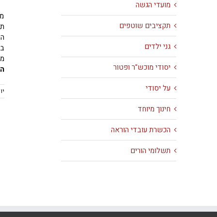
מועדי הגשה
מי
תקציבים שוטפים
גני ילדים
בש
מפ
יסודי מוכש"ר ופטור
הק
על יסודי
יום ש
חינוך מיוחד
הכשרת עובדי הוראה
תשלומי הורים