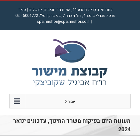
לג
כתובתינו: קרית המדע 11, אמות הר חוצבים, ירושלים | סניף
תוכן
מרכז: מגדלי ב.ס.ר 4, רח' מצדה 7, בני ברק | טל': 5001772 - 02
cpa.mishor@cpa.mishor.co.il
|
עבור ל
מעונות היום בפיקוח משרד החינוך, עדכונים ינואר
2024