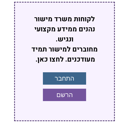
לקוחות משרד מישור
נהנים ממידע מקצועי
ונגיש.
מחוברים למישור תמיד
מעודכנים. לחצו כאן.
התחבר
הרשם