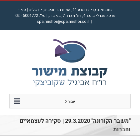
לג
כתובתינו: קרית המדע 11, אמות הר חוצבים, ירושלים | סניף
תוכן
מרכז: מגדלי ב.ס.ר 4, רח' מצדה 7, בני ברק | טל': 5001772 - 02
cpa.mishor@cpa.mishor.co.il
|
עבור ל
"משבר הקורונה" 29.3.2020 | סקירה לעצמאיים
וחברות