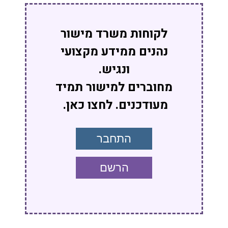
לקוחות משרד מישור
נהנים ממידע מקצועי
ונגיש.
מחוברים למישור תמיד
מעודכנים. לחצו כאן.
התחבר
הרשם