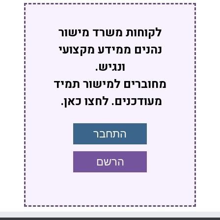
לקוחות משרד מישור
נהנים ממידע מקצועי
ונגיש.
מחוברים למישור תמיד
מעודכנים. לחצו כאן.
התחבר
הרשם