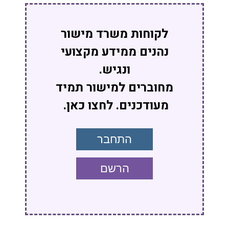
לקוחות משרד מישור
נהנים ממידע מקצועי
ונגיש.
מחוברים למישור תמיד
מעודכנים. לחצו כאן.
התחבר
הרשם