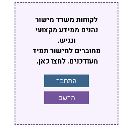
לקוחות משרד מישור
נהנים ממידע מקצועי
ונגיש.
מחוברים למישור תמיד
מעודכנים. לחצו כאן.
התחבר
הרשם