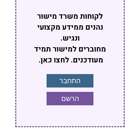
לקוחות משרד מישור
נהנים ממידע מקצועי
ונגיש.
מחוברים למישור תמיד
מעודכנים. לחצו כאן.
התחבר
הרשם