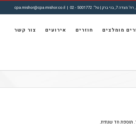
cpa.mishor@cpa.mishor.co.il
|
ים מומלצים
חוזרים
אירועים
צור קשר