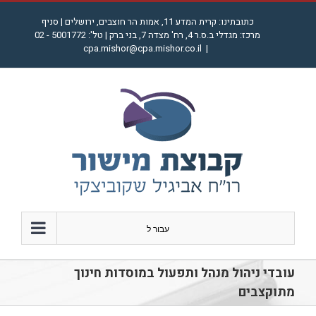
לג
כתובתינו: קרית המדע 11, אמות הר חוצבים, ירושלים | סניף
תוכן
מרכז: מגדלי ב.ס.ר 4, רח' מצדה 7, בני ברק | טל': 5001772 - 02
cpa.mishor@cpa.mishor.co.il
|
עבור ל
עובדי ניהול מנהל ותפעול במוסדות חינוך
מתוקצבים