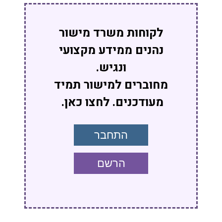
לקוחות משרד מישור
נהנים ממידע מקצועי
ונגיש.
מחוברים למישור תמיד
מעודכנים. לחצו כאן.
התחבר
הרשם