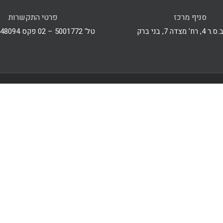
סניף מרכז
פרטי התקשרות
מצדה 7, בני ברק
טל' 5001772 – 02 פקס 4448094 – 077