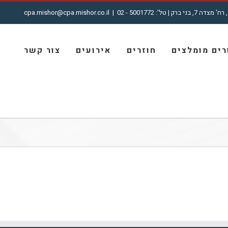
cpa.mishor@cpa.mishor.co.il
|
ים מומלצים
חוזרים
אירועים
צור קשר