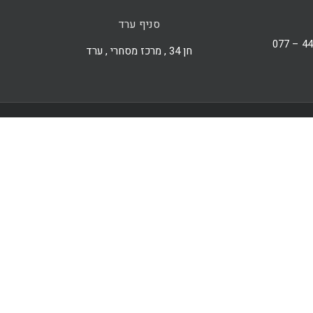
סניף ערד
חן 34 , מרכז מסחרי , ערד