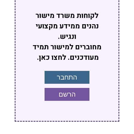
לקוחות משרד מישור
נהנים ממידע מקצועי
ונגיש.
מחוברים למישור תמיד
מעודכנים. לחצו כאן.
התחבר
הרשם