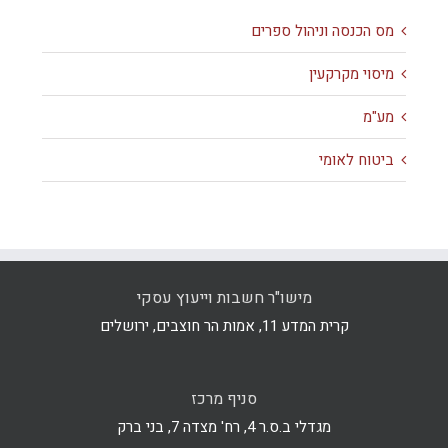
מס הכנסה וניהול ספרים
מיסוי מקרקעין
מע"מ
ביטוח לאומי
מישו"ר חשבות וייעוץ עסקי
קרית המדע 11, אמות הר חוצבים, ירושלים
סניף מרכז
מגדלי ב.ס.ר 4, רח' מצדה 7, בני ברק