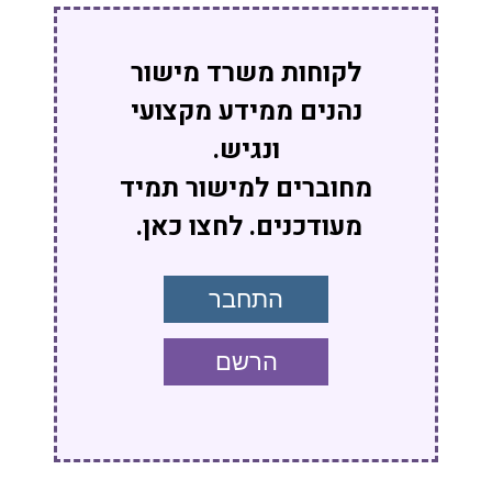
לקוחות משרד מישור
נהנים ממידע מקצועי
ונגיש.
מחוברים למישור תמיד
מעודכנים. לחצו כאן.
התחבר
הרשם