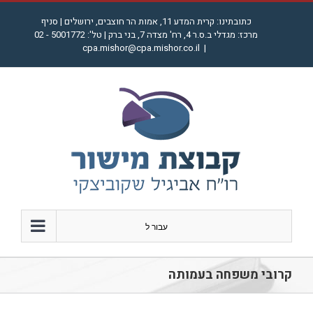
לג
כתובתינו: קרית המדע 11, אמות הר חוצבים, ירושלים | סניף
תוכן
מרכז: מגדלי ב.ס.ר 4, רח' מצדה 7, בני ברק | טל': 5001772 - 02
cpa.mishor@cpa.mishor.co.il
|
עבור ל
קרובי משפחה בעמותה