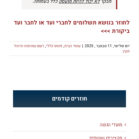
מבקר
לא יכול להיות מועסק
כלל בעמותה.
לחוזר בנושא תשלומים לחברי ועד או לחבר ועד
ביקורת >>>
יום שלישי, 11 נובמבר , 2025
|
עמוד הבית
,
פוסט כללי
,
רשם עמותות וניהול
תקין
חוזרים קודמים
מועדי הגשה
תקציבים שוטפים