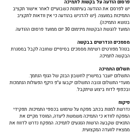
פרסום הודעה על בקשות לתמיכה
יש לפרסם את ההודעה בעיתונות כשבועיים לאחר אישור תקציב
התמיכות במועצה. (יש להדגיש בהודעה כי אין וודאות לתקציב
בנושא התמיכה).
המועד להגשת הבקשות מינימום 30 יום ממועד פרסום ההודעה.
מסמכים הנדרשים בבקשה
בנוהל מפורטים רשימת מסמכים בסיסיים שחובה לקבל במסגרת
הבקשה לתמיכה.
תשלום התמיכה
התשלום יועבר במישרין לחשבון הבנק של הגוף הנתמך.
מועדי התשלום וגובה התשלום יקבעו ע"פ היקף הפעולות הנתמכות
ובכפוף לדוח ביצוע שיתקבל.
פיקוח
נדרשת למנות בכתב מפקח על שימוש בכספי התמיכות. תפקידי
המפקח לוודא כי התמיכה משמשת ליעדה, המוסד מקיים את
התנאים שקבעה הרשות הנוגעים לתמיכה. המפקח נדרש לדווח את
ממצאיו לוועדה המקצועית.