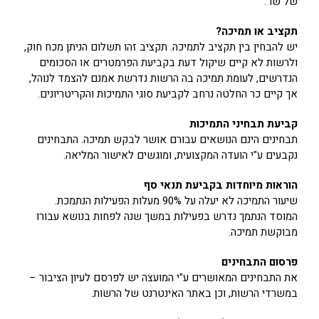
של שר.
תקציב או תמיכה?
יש להבחין בין תקציב לתמיכה. תקציב זהו תשלום הניתן מכח חוק,
ולרשות לא קיים שיקול דעת בקביעת הפרמטרים או הסכומים
הנדרשים, לעומת תמיכה בה הרשות נדרשת אמנם להצמד לנוהל,
אך קיים כר החלטה נרחב לקביעת סוגי התמיכות והקריטריונים.
קביעת תבחיני התמיכות
תבחינים הינם הנושאים עבורם אושר לבקש תמיכה. התבחינים
נקבעים ע"י הועדה המקצועית, ומוגשים לאישור המליאה.
הוראות מיוחדות בקביעת תנאי סף
שיעור התמיכה לא יעלה על 90% מעלות הפעילות הנתמכת.
המוסד הנתמך נדרש בפעילות במשך שנה לפחות בנושא עבורו
מבוקשת תמיכה.
פרסום התבחינים
את התבחינים המאושרים ע"י המועצה יש לפרסם לעיון הציבור –
במשרדי הרשות, וכן באתר האינטרנט של הרשות.