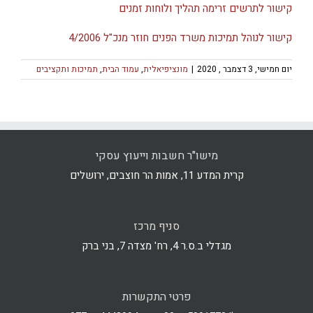
קישור לתרשים זרימה תהליך ולוחות זמנים
קישור לנוהל תמיכות משרד הפנים חוזר מנכ"ל 4/2006
יום חמישי, 3 דצמבר , 2020
|
מונציפיאלית
,
עמוד הבית
,
תמיכות ותקציבים
מישו"ר חשבות וייעוץ עסקי
קרית המדע 11, אמות הר חוצבים, ירושלים
סניף מרכז
מגדלי ב.ס.ר 4, רח' מצדה 7, בני ברק
פרטי התקשרות