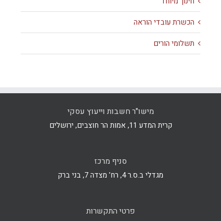
חינוך מיוחד
הכשרת עובדי הוראה
תשלומי הורים
מישו"ר חשבות וייעוץ עסקי
קרית המדע 11, אמות הר חוצבים, ירושלים
סניף מרכז
מגדלי ב.ס.ר 4, רח' מצדה 7, בני ברק
פרטי התקשרות