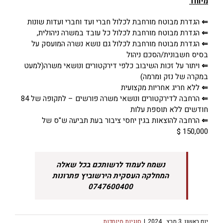
מיוחד
⇐
הגדרת מבוטח מורחבת לכלול חברי ועד וחברי ועדות שונות
⇐
הגדרת מבוטח מורחבת לכלול כל עובד במשרה ניהולית,
⇐
הגדרת מבוטח מורחבת לכלול גם נושא נשרה המועסק על
בסיס חשבונית/הסכם ניהול
⇐
ויתור על זכות השיבוב כלפי דירקטורים ונושאי משרה(למעט
במקרה של נזק ומרמה)
⇐
ללא חריג אחריות מקצועית
⇐
הרחבה לדירקטורים ונושאי משרה פורשים – לתקופה של 84
חודשים ללא תוספת עלות
⇐
הרחבה להוצאות בגין יחסי ציבור בעת תביעה ש"ס של
150,000 $
נשמח לעמוד לרשותכם בכל שאלה
המחלקה העסקית הירשוביץ פתרונות
0747600400
יום ראשון, 3 מרץ , 2024
|
סוגיות מיוחדות