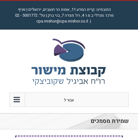
לג
כתובתינו: קרית המדע 11, אמות הר חוצבים, ירושלים | סניף
תוכן
מרכז: מגדלי ב.ס.ר 4, רח' מצדה 7, בני ברק | טל': 5001772 - 02
cpa.mishor@cpa.mishor.co.il
|
עבור ל
שמירת מסמכים