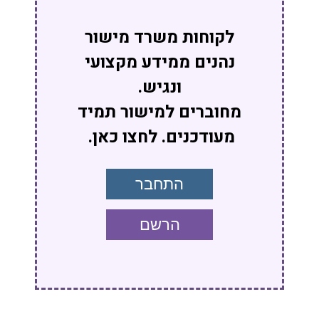
לקוחות משרד מישור
נהנים ממידע מקצועי
ונגיש.
מחוברים למישור תמיד
מעודכנים. לחצו כאן.
התחבר
הרשם