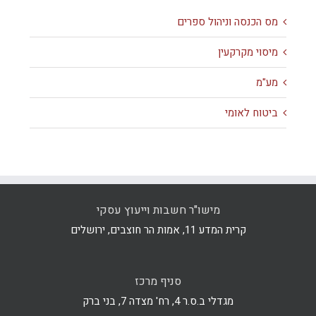
מס הכנסה וניהול ספרים
מיסוי מקרקעין
מע"מ
ביטוח לאומי
מישו"ר חשבות וייעוץ עסקי
קרית המדע 11, אמות הר חוצבים, ירושלים
סניף מרכז
מגדלי ב.ס.ר 4, רח' מצדה 7, בני ברק