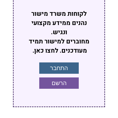
לקוחות משרד מישור
נהנים ממידע מקצועי
ונגיש.
מחוברים למישור תמיד
מעודכנים. לחצו כאן.
התחבר
הרשם