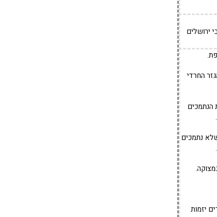
 ירושלים
זר החרדי
הנתמכים
לא נתמכים
ם יזמות