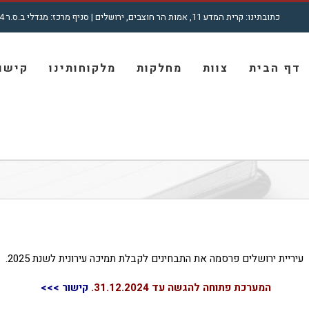
כתובתינו: קרית המדע 11, אמות הר חוצבים, ירושלים | סניף מרכז: מגדלי ב.ס.ר 4, רח' מצדה 7, בני ברק | טל': 5001772 - 02
חיפוש...
דף הבית
צוות
מחלקות
מלקוחותינו
קישור
עיריית ירושלים פרסמה את התבחינים לקבלת תמיכה עירונית לשנת 2025.
המערכת פתוחה להגשה עד 31.12.2024.
קישור >>>