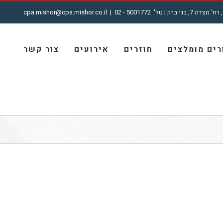
cpa.mishor@cpa.mishor.co.il
|
ים מומלצים
חוזרים
אירועים
צור קשר