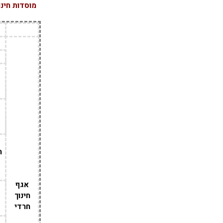
מוסדות חינו
ה
אגף
חינוך
חרדי