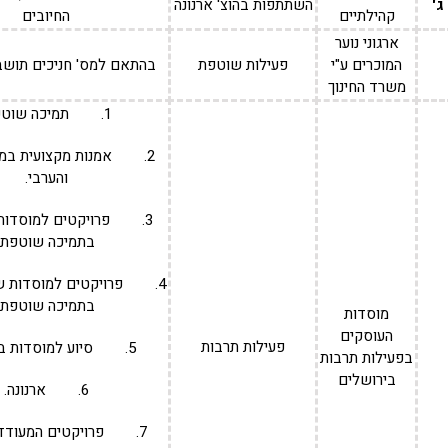
ג'
השתתפות בהוצ' ארנונה
קהילתיים
החיובים
ארגוני נוער
המוכרים ע"י
פעילות שוטפת
בהתאם למס' חניכים תושבי
משרד החינוך
1. תמיכה שוטפת.
2. אמנות מקצועית במג
והערבי.
3. פרויקטים למוסדות 
בתמיכה שוטפת.
4. פרויקטים למוסדות ש
בתמיכה שוטפת.
מוסדות
העוסקים
פעילות תרבות
5. סיוע למוסדות במצוקה.
בפעילות תרבות
בירושלים
6. ארנונה.
7. פרויקטים המעודדי