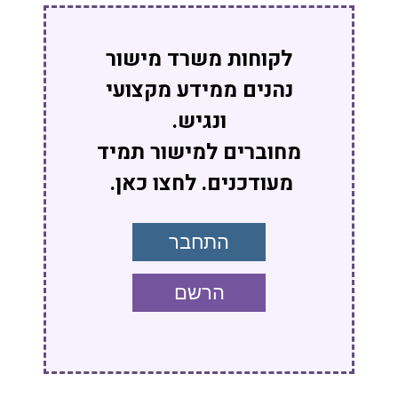
לקוחות משרד מישור
נהנים ממידע מקצועי
ונגיש.
מחוברים למישור תמיד
מעודכנים. לחצו כאן.
התחבר
הרשם