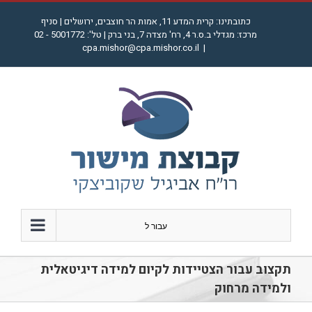
לג
כתובתינו: קרית המדע 11, אמות הר חוצבים, ירושלים | סניף
תוכן
מרכז: מגדלי ב.ס.ר 4, רח' מצדה 7, בני ברק | טל': 5001772 - 02
cpa.mishor@cpa.mishor.co.il
|
עבור ל
תקצוב עבור הצטיידות לקיום למידה דיגיטאלית
ולמידה מרחוק