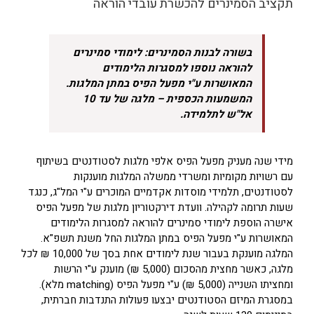
תקציב הסמינרים להכשרת עובדי הוראה
בשורה לבנות הסמינרים: לימודי סמינרים
להוראה נוספו למסגרות הלימודים
המאושרות ע"י מפעל הפיס במתן המלגות.
המשמעות הכספית – מלגה של עד 10
אל"ש לתלמידה.
מידי שנה מעניק מפעל הפיס אלפי מלגות לסטודנטים בשיתוף
עם רשויות מקומיות ומשרדי ממשלה המלגות מוענקות
לסטודנטים, תלמידי מוסדות אקדמיים המוכרים ע"י המל"ג, כנגד
שעות תרומה לקהילה. וועדת דירקטוריון מלגות של מפעל הפיס
אישרה הוספת לימודי סמינרים להוראה למסגרות הלימודים
המאושרות ע"י מפעל הפיס במתן המלגות החל משנת תשפ"א.
המלגה מוענקת בעבור שנת לימודים אחת בסך של 10,000 ₪ לכל
מלגה, כאשר מחצית מהסכום (5,000 ₪) מוענק ע"י הרשות
ומחציתו השנייה (5,000 ₪) ע"י מפעל הפיס (matching מלא).
במסגרת המיזם הסטודנטים יבצעו פעולות התנדבות חברתית,