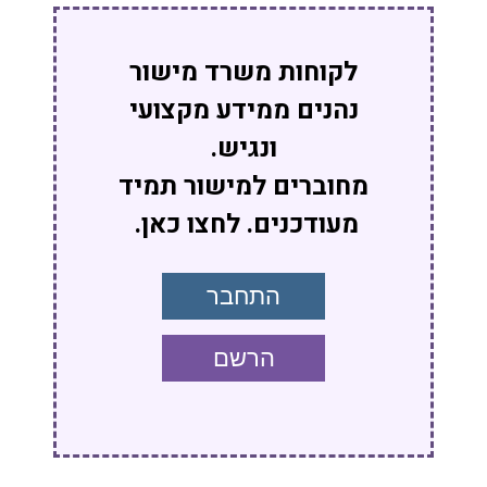
לקוחות משרד מישור
נהנים ממידע מקצועי
ונגיש.
מחוברים למישור תמיד
מעודכנים. לחצו כאן.
התחבר
הרשם