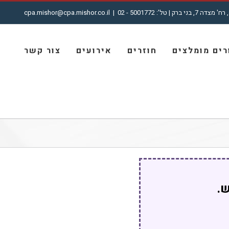
cpa.mishor@cpa.mishor.co.il
|
ים מומלצים
חוזרים
אירועים
צור קשר
ש.