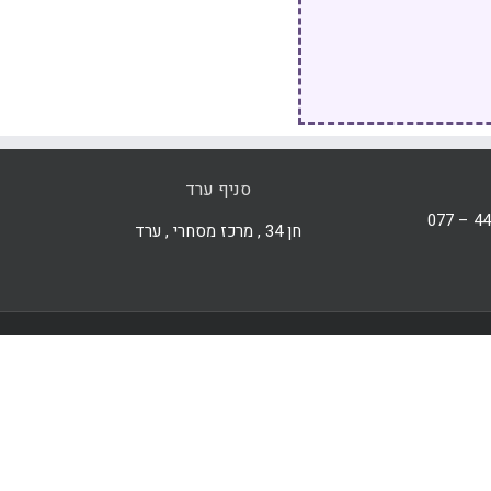
סניף ערד
חן 34 , מרכז מסחרי , ערד