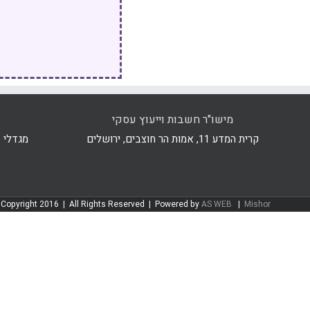
מישו"ר חשבות וייעוץ עסקי
קרית המדע 11, אמות הר חוצבים, ירושלים
מגדלי ב.ס.ר 4, רח' 
Copyright 2016 | All Rights Reserved | Powered by
AS WEB
|
Mishor