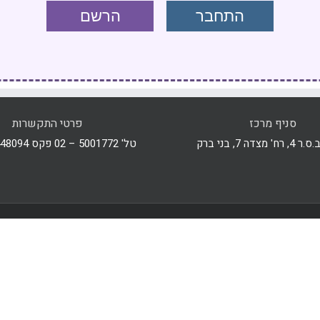
התחבר
הרשם
סניף מרכז
פרטי התקשרות
מצדה 7, בני ברק
טל' 5001772 – 02 פקס 4448094 – 077