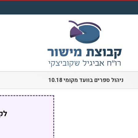
לג
תוכן
ניהול ספרים בוועד מקומי 10.18
לקו