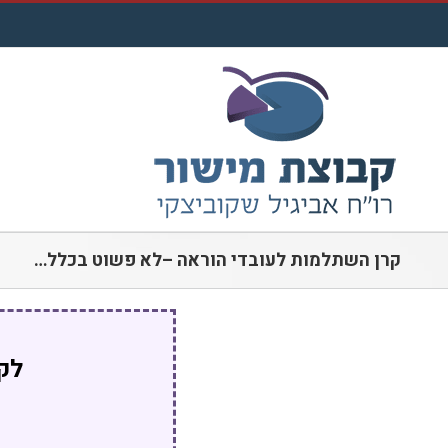
לג
תוכן
קרן השתלמות לעובדי הוראה –לא פשוט בכלל…
לקו