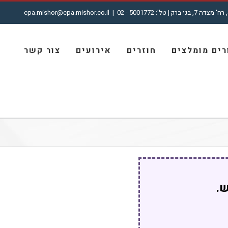
cpa.mishor@cpa.mishor.co.il
|
ים מומלצים
חוזרים
אירועים
צור קשר
ש.