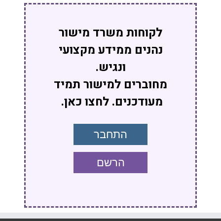
לקוחות משרד מישור
נהנים ממידע מקצועי
ונגיש.
מחוברים למישור תמיד
מעודכנים. לחצו כאן.
התחבר
הרשם