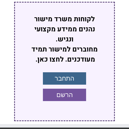
לקוחות משרד מישור
נהנים ממידע מקצועי
ונגיש.
מחוברים למישור תמיד
מעודכנים. לחצו כאן.
התחבר
הרשם