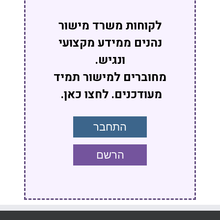
לקוחות משרד מישור
נהנים ממידע מקצועי
ונגיש.
מחוברים למישור תמיד
מעודכנים. לחצו כאן.
התחבר
הרשם